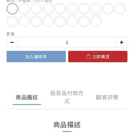
副色
: 半植鞣｜G2-1 暗紅
數量
加入購物車
立即購買
送貨及付款方
商品描述
顧客評價
式
商品描述