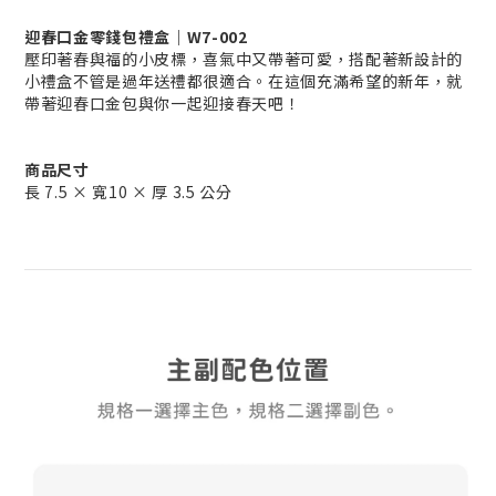
迎春口金零錢包禮盒｜W7-002
壓印著春與福的小皮標，喜氣中又帶著可愛，搭配著新設計的
小禮盒不管是過年送禮都很適合。在這個充滿希望的新年，就
帶著迎春口金包與你一起迎接春天吧！
商品尺寸
長 7.5 × 寬10 × 厚 3.5 公分