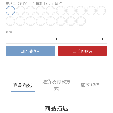
規格二（副色）
: 半植鞣｜G2-1 暗紅
數量
加入購物車
立即購買
送貨及付款方
商品描述
顧客評價
式
商品描述