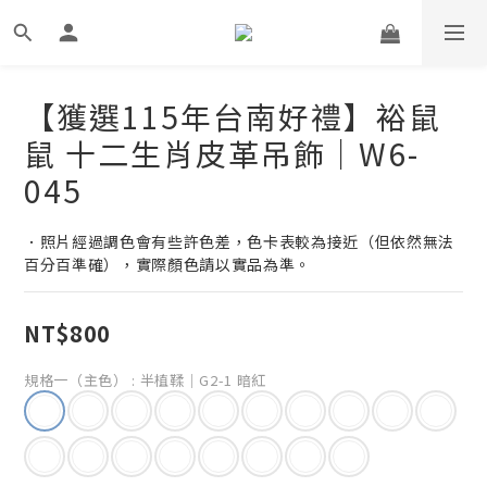
【獲選115年台南好禮】裕鼠
鼠 十二生肖皮革吊飾｜W6-
045
．照片經過調色會有些許色差，色卡表較為接近（但依然無法
百分百準確），實際顏色請以實品為準。
NT$800
規格一（主色）
: 半植鞣｜G2-1 暗紅