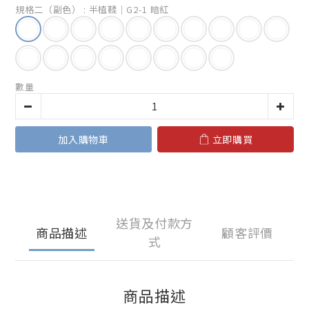
規格二（副色）
: 半植鞣｜G2-1 暗紅
數量
加入購物車
立即購買
送貨及付款方
商品描述
顧客評價
式
商品描述