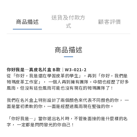
送貨及付款方
商品描述
顧客評價
式
商品描述
你好我是—真皮名片盒 B款｜W3-021-2
從「你好，我是還在學習皮革的學生」，再到「你好，我們是
牳瑪皮革工作室」， 一個人再到擁有團隊，中間也經歷了好多
風雨，但沒有這些風雨可能也沒有現在的牳瑪團隊了！
我們在名片盒上特別設計了兩個顏色來代表不同顏色的你， 一
面是當初柔軟的你，一面是經歷過風雨現在堅強的你。
「你好我是—」當你遞出名片時，不管後面接的是什麼樣的名
字， 一定都是閃閃發光的你自己！