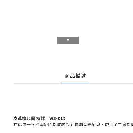
商品描述
皮革鑰匙圈 植鞣｜W3-019
在你每一次打開家門都能感受到滿滿音樂氣息，使用了工廠新