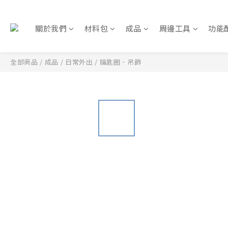
關於我們
材料包
成品
周邊工具
功能
全部商品
/
成品
/
日常外出
/
鑰匙圈．吊飾