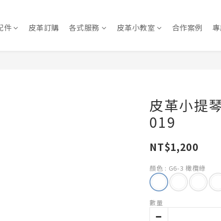
配件
皮革訂購
各式服務
皮革小教室
合作案例
專
皮革小提琴
019
NT$1,200
顏色
: G6-3 橄欖綠
數量