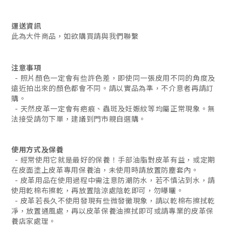
運送資訊
此為大件商品，如欲購買請與我們聯繫
注意事項
- 照片顏色一定會有些許色差，即使同一張皮用不同的角度及
遠近拍出來的顏色都會不同。請以實品為準，不介意者再請訂
購。
- 天然皮革一定會有疤痕、蟲斑及妊娠紋等均屬正常現象。無
法接受請勿下單，建議到門市親自選購。
使用方式及保養
- 經常使用它就是最好的保養！手部油脂對皮革有益，或定期
在皮面塗上皮革專用保養油，未使用時請放置防塵套內。
- 皮革用品在使用過程中需注意防潮防水，若不慎沾到水，請
使用乾棉布擦乾，再放置陰涼處陰乾即可，勿曝曬。
- 皮革若長久不使用發現有些微發黴現象，請以乾棉布擦拭乾
凈，放置通風處，再以皮革保養油擦拭即可或請專業的皮革保
養店家處理。