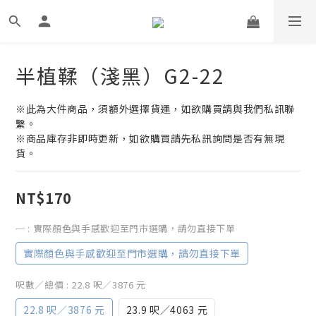
半植鞣（淺黑）G2-22
※此為大件商品，須額外選擇貨運，如欲購買請與我們私訊聯
繫。
※商品庫存非即時更新，如欲購買請先私訊詢問是否有無現
貨。
NT$170
─
: 實際顏色與手感歡迎至門市選購，請勿直接下單
實際顏色與手感歡迎至門市選購，請勿直接下單
呎數／總價
: 22.8 呎／3876 元
22.8 呎／3876 元
23.9 呎／4063 元