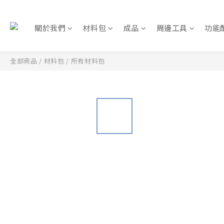
關於我們
材料包
成品
周邊工具
功能
全部商品
/
材料包
/
所有材料包