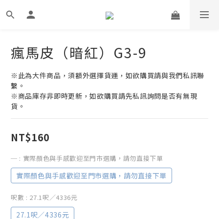
瘋馬皮（暗紅）G3-9
※此為大件商品，須額外選擇貨運，如欲購買請與我們私訊聯
繫。
※商品庫存非即時更新，如欲購買請先私訊詢問是否有無現
貨。
NT$160
─
: 實際顏色與手感歡迎至門市選購，請勿直接下單
實際顏色與手感歡迎至門市選購，請勿直接下單
呎數
: 27.1呎／4336元
27.1呎／4336元