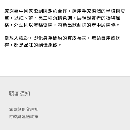
感謝臺中國家歌劇院邀約合作，選用手感溫潤的半植鞣皮
革，以紅、藍、黑三種沉穩色調，展現觀賞者的獨特風
格，外型則以流暢弧線，勾勒出歌劇院的壺中居線條。
當放入紙鈔，即化身為簡約的真皮長夾，無論自用或送
禮，都是品味的絕佳象徵。
顧客須知
購買與退貨須知
付款與運送政策