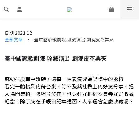
日期 2021.12
全部文章
‧ 臺中國家歌劇院 珍藏演出 劇院皮革票夾
臺中國家歌劇院 珍藏演出 劇院皮革票夾
感動在皮革中流轉，讓每一場表演成為記憶中的永恆
看完一齣精采的舞台劇，等不及與社群上的好友分享，把
入場門票拍一張照片發布，也要好好把紙本票券好好收藏
紀念。除了夾在手帳日記本裡面，大家還會怎麼收藏呢？