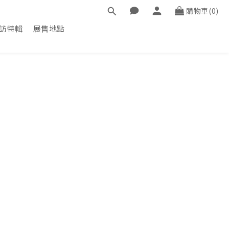
購物車(0)
訪特輯
展售地點