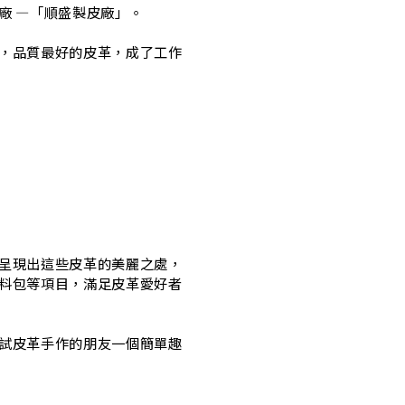
廠 —「順盛製皮廠」。
，品質最好的皮革，成了工作
呈現出這些皮革的美麗之處，
料包等項目，滿足皮革愛好者
試皮革手作的朋友一個簡單趣