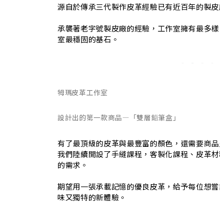
源自於傳承三代製作皮革經驗已有近百年的製皮
承襲著老字號製皮廠的經驗，工作室擁有最多樣
室最穩固的基石。
牳瑪皮革工作室
設計出的第一款商品—「雙層鉛筆盒」
有了最頂級的皮革與最豐富的顏色，還需要商品
我們陸續開設了手縫課程，客製化課程、皮革材
的需求。
期望用一張承載記憶的優良皮革，給予每位想嘗
味又獨特的新體驗。