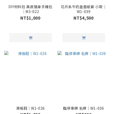
DIY材料包 真皮隨身手機包
花卉系牛奶盒面紙套 小款｜
｜M3-022
W1-039
NT$1,000
NT$4,500
滑板鞋｜W1-026
臨停車牌 名牌｜W1-036