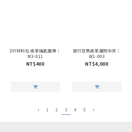
DIY材料包 皮革鑰匙圈帶｜
旅行狂熱皮革護照中夾｜
M3-011
W1-003
NT$400
NT$4,000
1
2
3
4
5