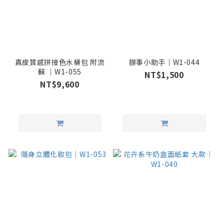
真皮質感拼接色水桶包 附流
辦事小助手｜W1-044
蘇 ｜W1-055
NT$1,500
NT$9,600