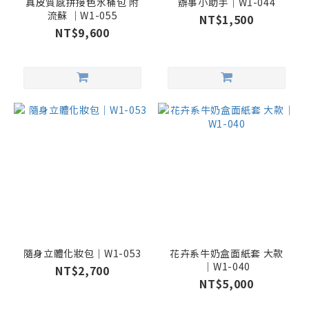
真皮質感拼接色水桶包 附
辦事小助手｜W1-044
流蘇 ｜W1-055
NT$1,500
NT$9,600
隨身立體化妝包｜W1-053
花卉系牛奶盒面紙套 大款
｜W1-040
NT$2,700
NT$5,000